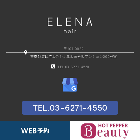
〒107-0052
東京都港区赤坂7-8-1 赤坂三分坂マンション205号室
TEL 03-6271-4550
TEL.03-6271-4550