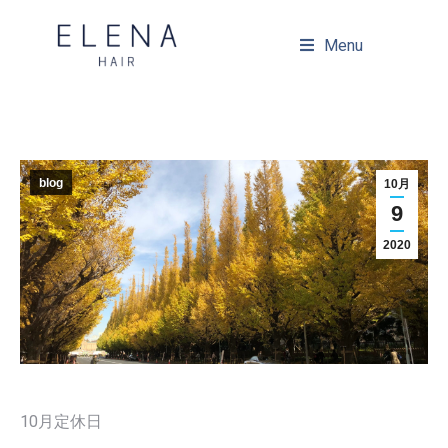
Menu
blog
10月
9
2020
10月定休日