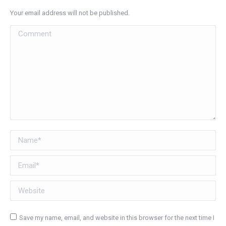
Your email address will not be published.
Comment
Name *
Email *
Website
Save my name, email, and website in this browser for the next time I