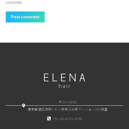
comment.
Post comment
〒107-0052
東京都港区赤坂7-8-1 赤坂三分坂マンション205号室
TEL 03-6271-4550