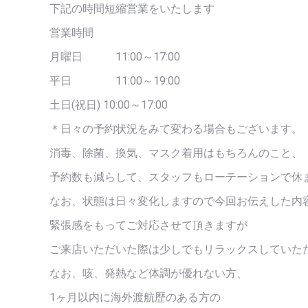
下記の時間短縮営業をいたします
営業時間
月曜日 11:00～17:00
平日 11:00～19:00
土日(祝日) 10:00～17:00
＊日々の予約状況をみて変わる場合もございます。
消毒、除菌、換気、マスク着用はもちろんのこと、
予約数も減らして、スタッフもローテーションで休
なお、状態は日々変化しますので今回お伝えした内
緊張感をもってご対応させて頂きますが
ご来店いただいた際は少しでもリラックスしていた
なお、咳、発熱など体調が優れない方、
1ヶ月以内に海外渡航歴のある方の