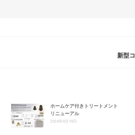
新型
ホームケア付きトリートメント
リニューアル
2024年9月19日