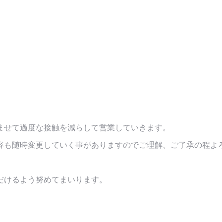
ませて過度な接触を減らして営業していきます。
容も随時変更していく事がありますのでご理解、ご了承の程よ
だけるよう努めてまいります。