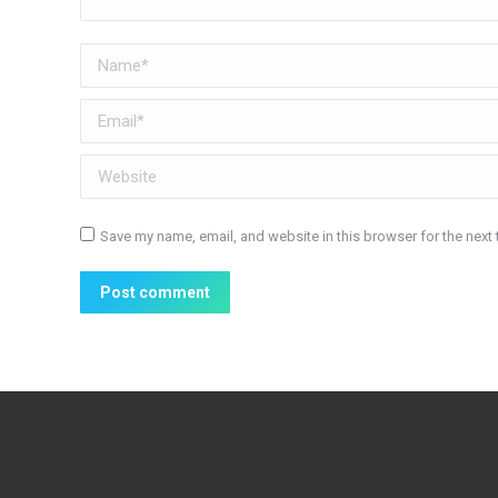
Name *
Email *
Website
Save my name, email, and website in this browser for the next
Post comment