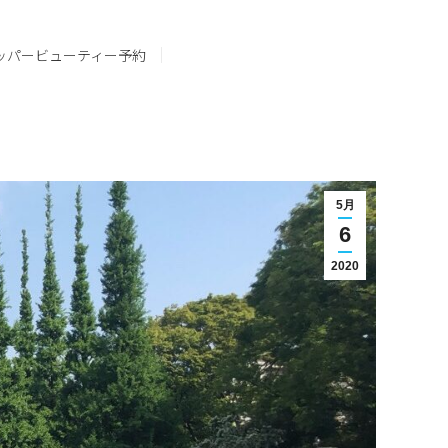
ッパービューティー予約
5月
6
2020