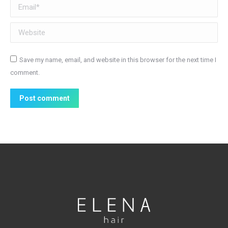
Email *
Website
Save my name, email, and website in this browser for the next time I
comment.
Post comment