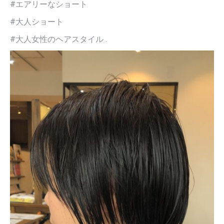
#エアリーなショート
#大人ショート
#大人女性のヘアスタイル .