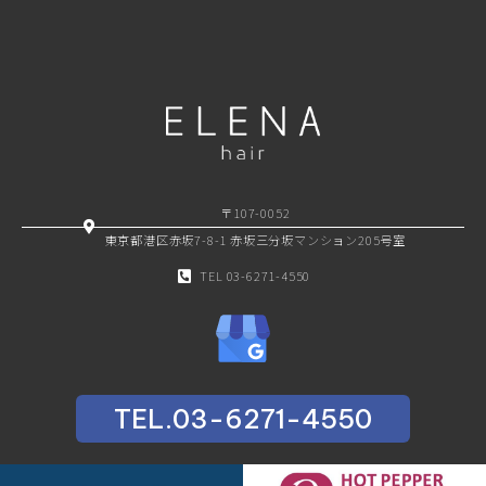
〒107-0052
東京都港区赤坂7-8-1 赤坂三分坂マンション205号室
TEL 03-6271-4550
TEL.03-6271-4550