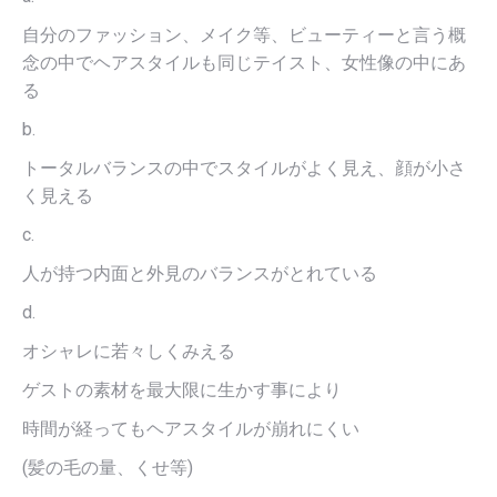
自分のファッション、メイク等、ビューティーと言う概
念の中でヘアスタイルも同じテイスト、女性像の中にあ
る
b.
トータルバランスの中でスタイルがよく見え、顔が小さ
く見える
c.
人が持つ内面と外見のバランスがとれている
d.
オシャレに若々しくみえる
ゲストの素材を最大限に生かす事により
時間が経ってもヘアスタイルが崩れにくい
(髪の毛の量、くせ等)