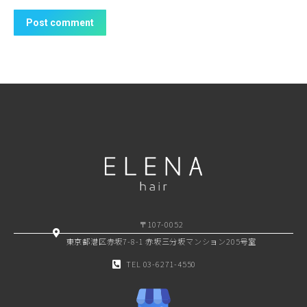
Post comment
〒107-0052
東京都港区赤坂7-8-1 赤坂三分坂マンション205号室
TEL 03-6271-4550