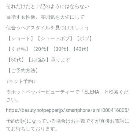
それだけだと上記のようにはならない
目指す女性像、雰囲気を大切にして
似合うヘアスタイルを見つけましょう
【ショート】【ショートボブ】【ボブ】
【くせ毛】【20代】【30代】【40代】
【50代】【お悩み】承ります
【ご予約方法】
↓ネット予約↓
※ホットペッパービューティーで「ELENA」と検索くだ
さい。
https://beauty.hotpepper.jp/smartphone/slnH000416005/
予約が(×)になっている場合はお手数ですが直接お電話に
てお待ちしております。