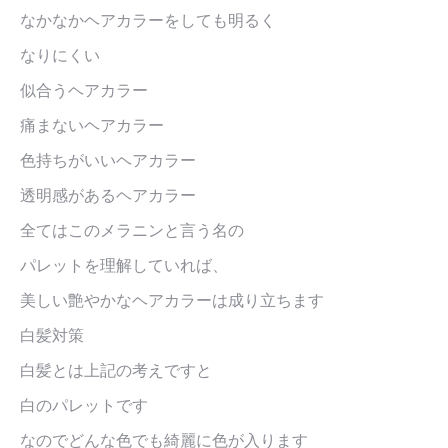
なかなかヘアカラーをしても明るく
なりにくい
似合うヘアカラー
痛まないヘアカラー
色持ちがいいヘアカラー
透明感があるヘアカラー
全てはこのメラニンと言う名の
パレットを理解していれば、
美しい艶やかなヘアカラーは成り立ちます
白髪対策
白髪とは上記の考えですと
白のパレットです
なのでどんな色でも綺麗に色が入ります