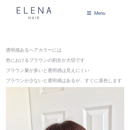
Menu
透明感あるヘアカラーには
色におけるブラウンの割合が大切です
ブラウン量が多いと透明感は見えにくい
ブラウンが少ないと透明感はあるが、すぐに退色します