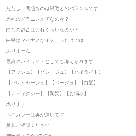
ただし、問題なのは黒毛とのバランスです
黒毛のメラニンが何なのか？
白との割合はどれくらいなのか？
白髪はマイナスなイメージだけでは
ありません
最高のハイライトとしても考えられます
【アッシュ】【グレージュ】【ハイライト】
【バレイヤージュ】【ベージュ】【白髪】
【アディクシー】【艶髪】【お悩み】
承ります
ヘアカラーは奥が深いです
是非ご相談ください
神田剛弘の8つの信念