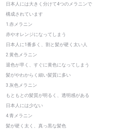
日本人には大きく分けて4つのメラニンで
構成されています
1.赤メラニン
赤やオレンジになってしまう
日本人に1番多く、割と髪が硬く太い人
2.黄色メラニン
退色が早く、すぐに黄色になってしまう
髪がやわからく細い髪質に多い
3.灰色メラニン
もともとの髪質が明るく、透明感がある
日本人には少ない
4.青メラニン
髪が硬く太く、真っ黒な髪色