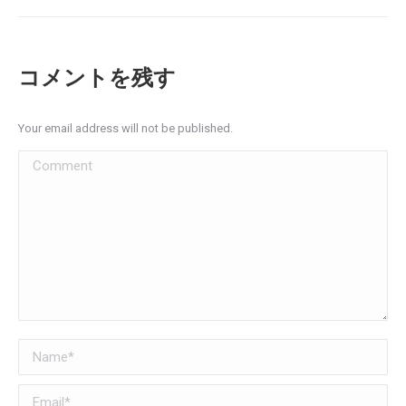
コメントを残す
Your email address will not be published.
Comment
Name *
Email *