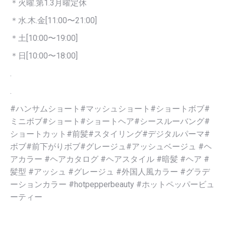
＊火曜.第1.3月曜定休
＊水.木.金[11:00〜21:00]
＊土[10:00〜19:00]
＊日[10:00〜18:00]
.
.
#ハンサムショート#マッシュショート#ショートボブ#
ミニボブ#ショート#ショートヘア#シースルーバング#
ショートカット#前髪#スタイリング#デジタルパーマ#
ボブ#前下がりボブ#グレージュ#アッシュベージュ #ヘ
アカラー #ヘアカタログ #ヘアスタイル #暗髪 #ヘア #
髪型 #アッシュ #グレージュ #外国人風カラー #グラデ
ーションカラー #hotpepperbeauty #ホットペッパービュ
ーティー