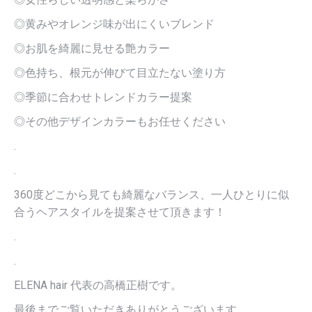
◎黄みやオレンジ味が出にくいブレンド
◎お肌を綺麗に見せる艶カラー
◎色持ち、根元が伸びて目立たない塗り方
◎季節に合わせトレンドカラー提案
◎その他デザインカラーもお任せください
.
.
360度どこから見ても綺麗なバランス、一人ひとりに似
合うヘアスタイルを提案させて頂きます！
.
.
ELENA hair 代表の高橋正樹です。
最後までご覧いただきありがとうございます。