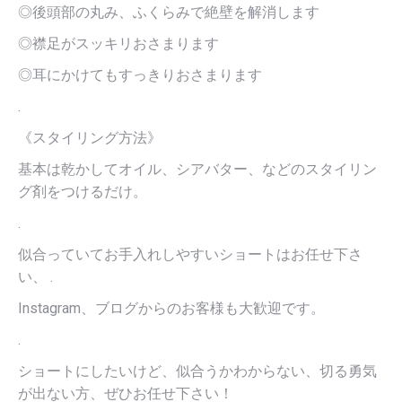
◎後頭部の丸み、ふくらみで絶壁を解消します
◎襟足がスッキリおさまります
◎耳にかけてもすっきりおさまります
.
《スタイリング方法》
基本は乾かしてオイル、シアバター、などのスタイリン
グ剤をつけるだけ。
.
似合っていてお手入れしやすいショートはお任せ下さ
い、 .
Instagram、ブログからのお客様も大歓迎です。
.
ショートにしたいけど、似合うかわからない、切る勇気
が出ない方、ぜひお任せ下さい！