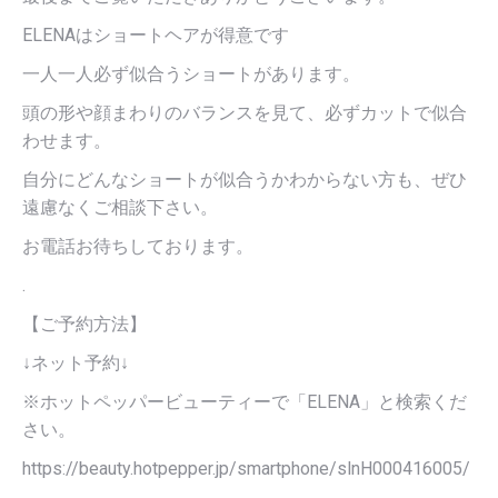
ELENAはショートヘアが得意です
一人一人必ず似合うショートがあります。
頭の形や顔まわりのバランスを見て、必ずカットで似合
わせます。
自分にどんなショートが似合うかわからない方も、ぜひ
遠慮なくご相談下さい。
お電話お待ちしております。
.
【ご予約方法】
↓ネット予約↓
※ホットペッパービューティーで「ELENA」と検索くだ
さい。
https://beauty.hotpepper.jp/smartphone/slnH000416005/