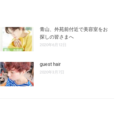
青山、外苑前付近で美容室をお
探しの皆さまへ
2020年6月12日
guest hair
2020年3月7日