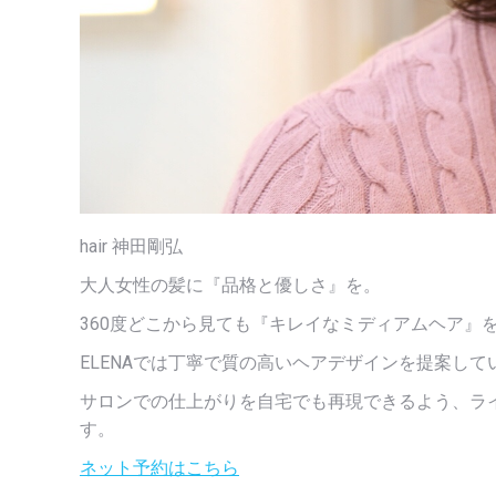
hair 神田剛弘
大人女性の髪に『品格と優しさ』を。
360度どこから見ても『キレイなミディアムヘア』
ELENAでは丁寧で質の高いヘアデザインを提案して
サロンでの仕上がりを自宅でも再現できるよう、ラ
す。
ネット予約はこちら