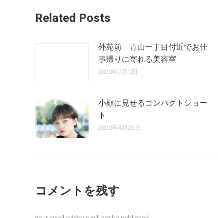
Related Posts
外苑前 青山一丁目付近でお仕
事帰りに寄れる美容室
2020年7月1日
小顔に見せるコンパクトショー
ト
2020年4月23日
コメントを残す
Your email address will not be published.