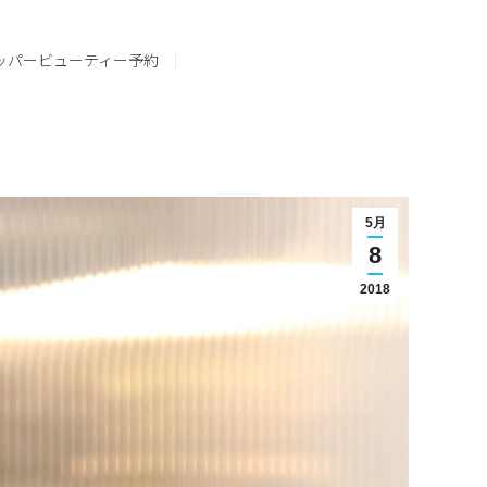
ッパービューティー予約
5月
8
2018