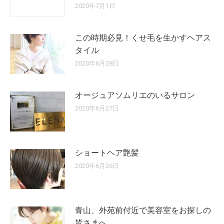
2020年7月1日
この時期必見！くせ毛を生かすヘアス
タイル
2020年6月28日
オージュアソムリエのいるサロン
2020年6月27日
ショートヘア艶髪
2020年6月26日
青山、外苑前付近で美容室をお探しの
皆さまへ