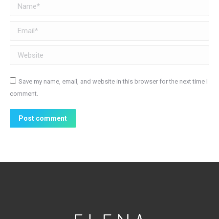
Name *
Email *
Website
Save my name, email, and website in this browser for the next time I
comment.
Post comment