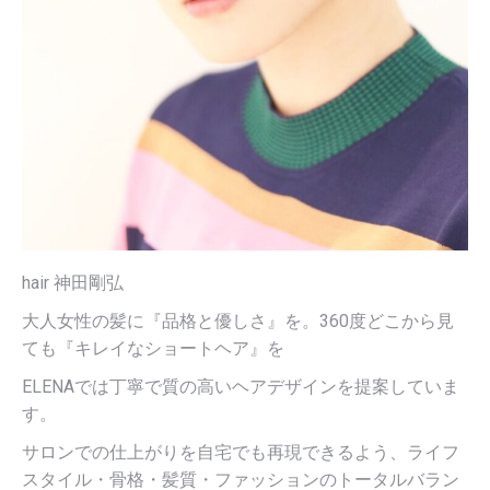
hair 神田剛弘
大人女性の髪に『品格と優しさ』を。360度どこから見
ても『キレイなショートヘア』を
ELENAでは丁寧で質の高いヘアデザインを提案していま
す。
サロンでの仕上がりを自宅でも再現できるよう、ライフ
スタイル・骨格・髪質・ファッションのトータルバラン